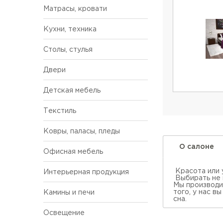
Матрасы, кровати
Кухни, техника
Столы, стулья
Двери
Детская мебель
Текстиль
Ковры, паласы, пледы
О салоне
Офисная мебель
Красота или
Интерьерная продукция
Выбирать не 
Мы производи
того, у нас в
Камины и печи
сна.
Освещение