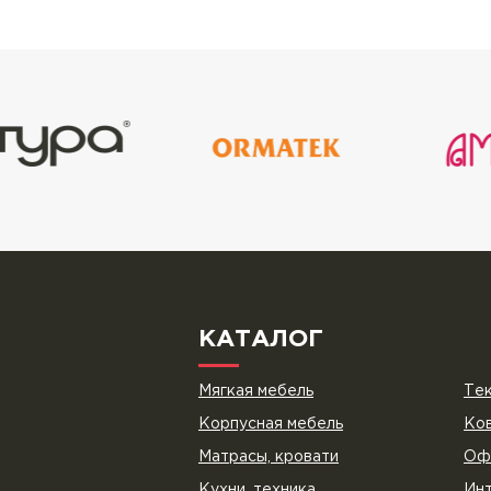
КАТАЛОГ
Мягкая мебель
Тек
Корпусная мебель
Ков
Матрасы, кровати
Оф
Кухни, техника
Инт