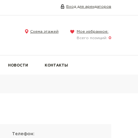
Вход для арендаторов
Схема этажей
Мое избранное:
Всего позиций:
0
НОВОСТИ
КОНТАКТЫ
Телефон: