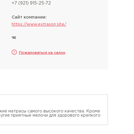
+7 (921) 915-25-72
Сайт компании:
https://www.extrason.site/
Пожаловаться на салон
ские матрасы самого высокого качества. Кроме
другие приятные мелочи для здорового крепкого