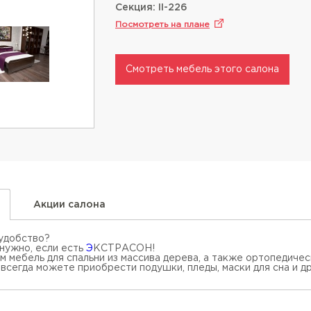
Секция: II-226
Посмотреть на плане
Смотреть мебель этого салона
Акции салона
 удобство?
нужно, если есть
Э
КСТРАСОН
!
м мебель для спальни из массива дерева, а также ортопедиче
ы всегда можете приобрести подушки, пледы, маски для сна и 